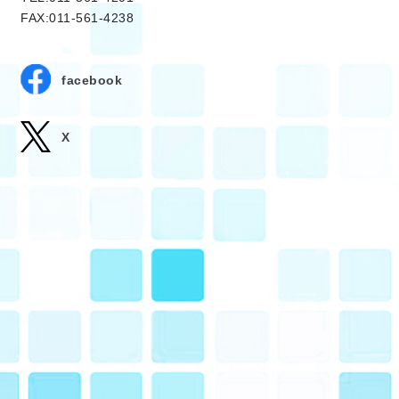
FAX:011-561-4238
facebook
X