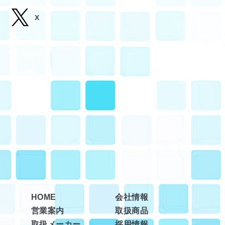
X
HOME
会社情報
営業案内
取扱商品
取扱メーカー
採用情報