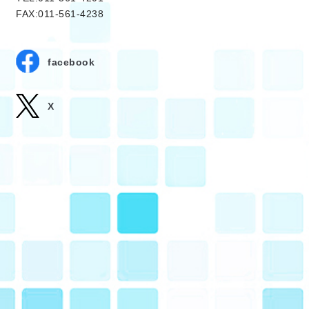
FAX:011-561-4238
facebook
X