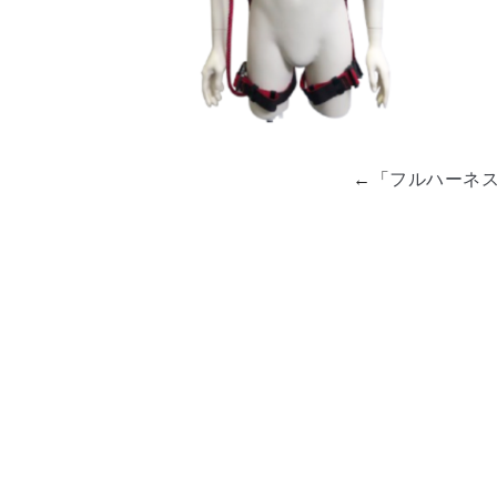
←「
フルハーネス用