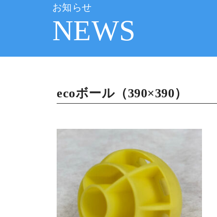
お知らせ
NEWS
ecoボール（390×390）