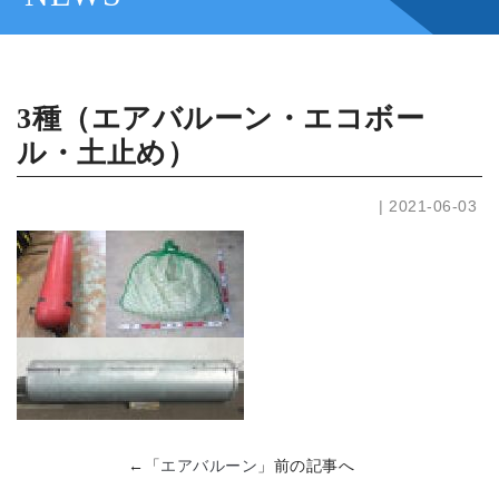
3種（エアバルーン・エコボー
ル・土止め）
| 2021-06-03
←「
エアバルーン
」前の記事へ