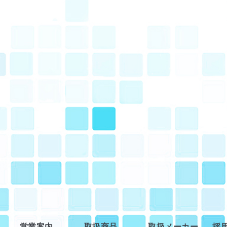
営業案内
取扱商品
取扱メーカー
採