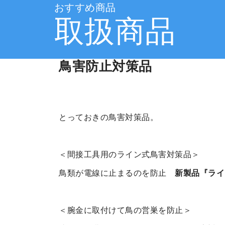
おすすめ商品
取扱商品
鳥害防止対策品
とっておきの鳥害対策品。
＜間接工具用のライン式鳥害対策品＞
鳥類が電線に止まるのを防止
新製品『ライ
＜腕金に取付けて鳥の営巣を防止＞